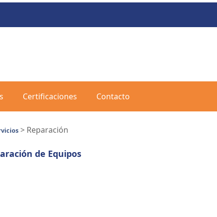
s
Certificaciones
Contacto
> Reparación
vicios
aración de Equipos