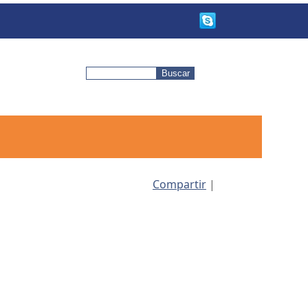
Compartir
|