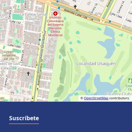
©
OpenStreetMap
contributors.
Suscríbete