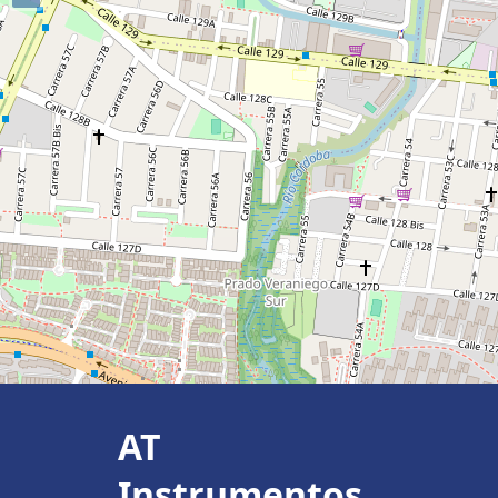
AT
Instrumentos