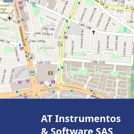
AT Instrumentos
& Software SAS